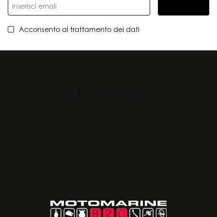
ISCRIVITI
Acconsento al trattamento dei dati