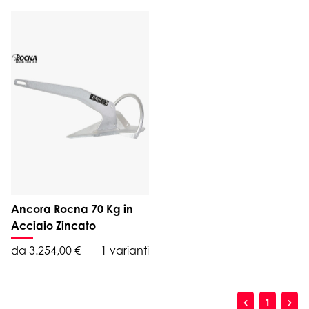
Ancora Rocna 70 Kg in
Acciaio Zincato
da 3.254,00 €
1 varianti
1