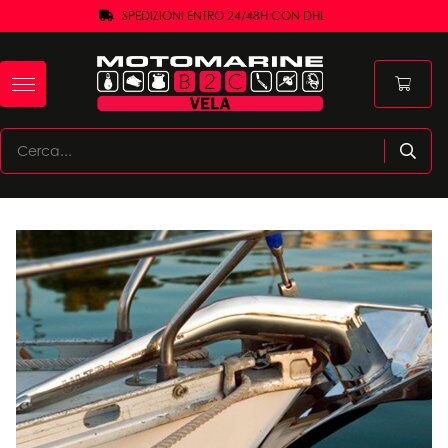
SPEDIZIONI ENTRO 24/48H CON DHL