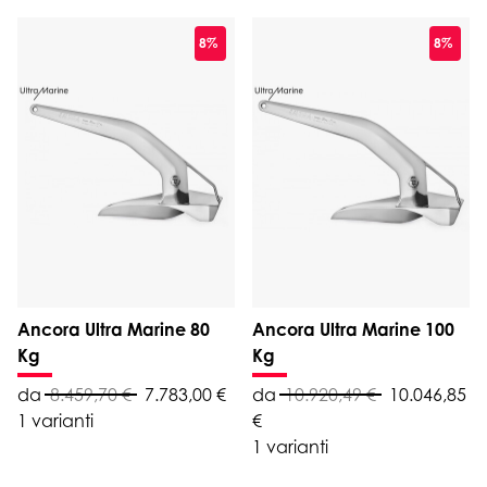
8%
8%
Ancora Ultra Marine 80
Ancora Ultra Marine 100
Kg
Kg
da
8.459,70 €
7.783,00 €
da
10.920,49 €
10.046,85
1 varianti
€
1 varianti