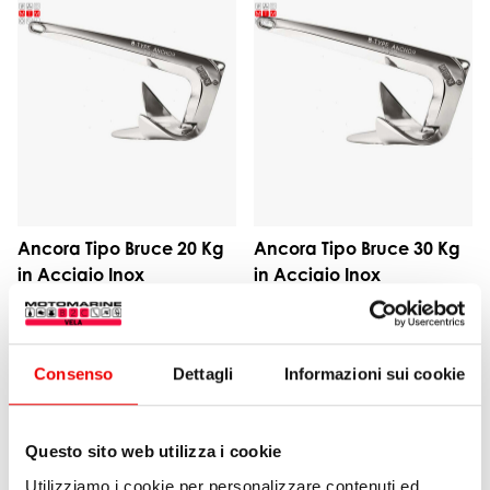
Ancora Tipo Bruce 20 Kg
Ancora Tipo Bruce 30 Kg
in Acciaio Inox
in Acciaio Inox
da 824,50 €
1 varianti
da 1.241,00 €
1 varianti
Consenso
Dettagli
Informazioni sui cookie
Questo sito web utilizza i cookie
Utilizziamo i cookie per personalizzare contenuti ed