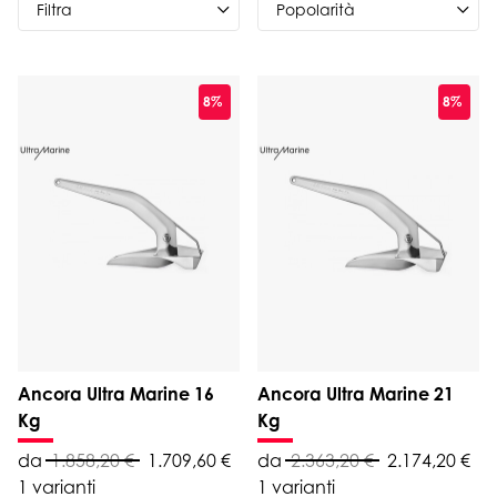
Filtra
8%
8%
Ancora Ultra Marine 16
Ancora Ultra Marine 21
Kg
Kg
da
1.858,20 €
1.709,60 €
da
2.363,20 €
2.174,20 €
1 varianti
1 varianti