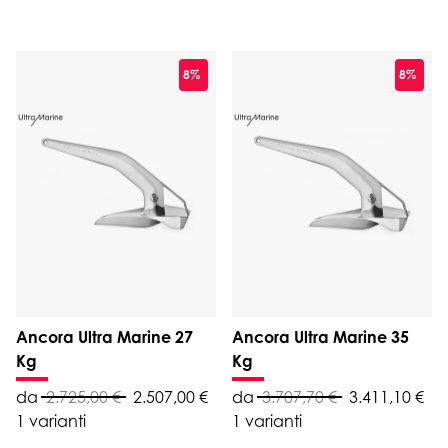
8%
8%
Ancora Ultra Marine 27
Ancora Ultra Marine 35
Kg
Kg
da
2.725,00 €
2.507,00 €
da
3.707,70 €
3.411,10 €
1 varianti
1 varianti