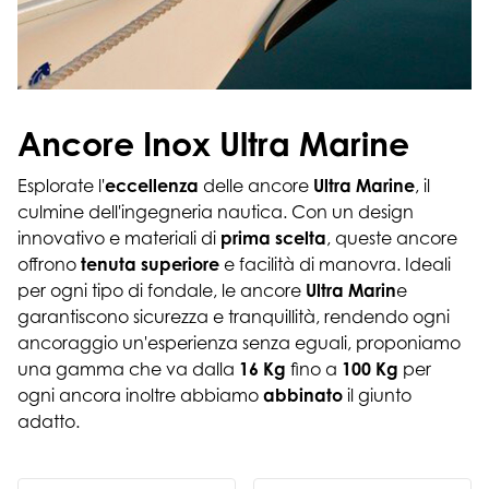
Ancore Inox Ultra Marine
Esplorate l'
eccellenza
delle ancore
Ultra Marine
, il
culmine dell'ingegneria nautica. Con un design
innovativo e materiali di
prima
scelta
, queste ancore
offrono
tenuta superiore
e facilità di manovra. Ideali
per ogni tipo di fondale, le ancore
Ultra Marin
e
garantiscono sicurezza e tranquillità, rendendo ogni
ancoraggio un'esperienza senza eguali, proponiamo
una gamma che va dalla
16 Kg
fino a
100
Kg
per
ogni ancora inoltre abbiamo
abbinato
il giunto
adatto.