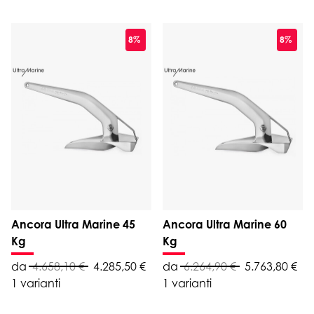
8%
8%
Ancora Ultra Marine 45
Ancora Ultra Marine 60
Kg
Kg
da
4.658,10 €
4.285,50 €
da
6.264,90 €
5.763,80 €
1 varianti
1 varianti