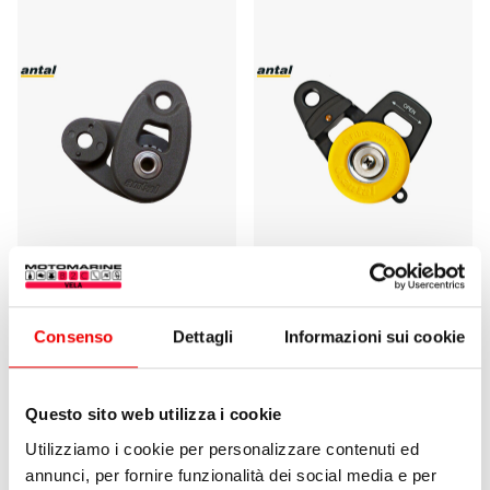
Antal Snatch Block 32
Antal Snatch Block 40
mm
mm
Consenso
Dettagli
Informazioni sui cookie
da 36,30 €
1 varianti
da 152,50 €
1 varianti
Questo sito web utilizza i cookie
Utilizziamo i cookie per personalizzare contenuti ed
annunci, per fornire funzionalità dei social media e per