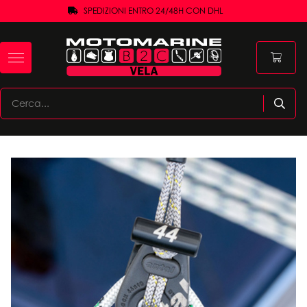
SPEDIZIONI ENTRO 24/48H CON DHL