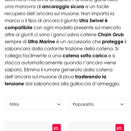
una manovra di
ancoraggio sicura
e un facile
recupero dell´ancora sul musone. Non importa la
marca o il tipo di ancora il giunto
Utra Swivel è
compatibile
con ogni modello presente sul mercato
oltre ai giunti ci sono i ganci salva catene
Chain Grub
sempre di
Ultra Marine
è un accessorio che
protegge
il
salpancora dalla costante trazione della catena. Si
collega facilmente a una
catena sotto carico
e si
stacca automaticamente quando l’ancora viene
salpata. Elimina il rumore generato dalla catena
dell’ancora sul musone di prua
trasferendo la
tensione
dal salpancora alla galloccia d’ormeggio.
Filtra
8%
8%