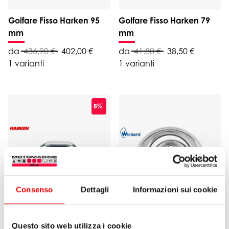
Golfare Fisso Harken 95
Golfare Fisso Harken 79
mm
mm
da
436,90 €
402,00 €
da
41,80 €
38,50 €
1 varianti
1 varianti
8%
Consenso
Dettagli
Informazioni sui cookie
Questo sito web utilizza i cookie