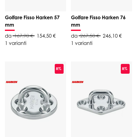
Golfare Fisso Harken 57
Golfare Fisso Harken 76
mm
mm
da
167,90 €
154,50 €
da
267,50 €
246,10 €
1 varianti
1 varianti
8%
8%