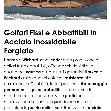
Golfari Fissi e Abbattibili in
Acciaio Inossidabile
Forgiato
Harken
e
Wichard
sono
leader
nella produzione di
golfari fissi e abbattibili, offrendo soluzioni di alta
qualità per
nautica
e industria. I golfari fissi
Harken
e
Wichard
assicurano robustezza,
resistenza
alla
corrosione e affidabilità, ideali per punti di
ancoraggio
permanenti
. I
golfari abbattibili
di entrambe le
marche combinano sicurezza e
praticità
,
minimizzando l'ingombro quando non in uso e
garantendo
pulizia delle linee
. Realizzati in
acciaio