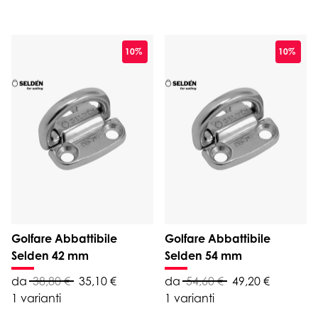
10%
10%
Golfare Abbattibile
Golfare Abbattibile
Selden 42 mm
Selden 54 mm
da
38,80 €
35,10 €
da
54,60 €
49,20 €
1 varianti
1 varianti