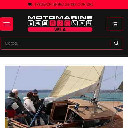
SPEDIZIONI ENTRO 24/48H CON DHL