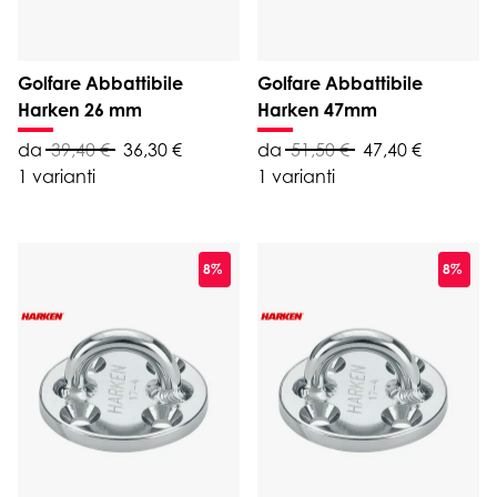
Golfare Abbattibile
Golfare Abbattibile
Harken 26 mm
Harken 47mm
da
39,40 €
36,30 €
da
51,50 €
47,40 €
1 varianti
1 varianti
8%
8%