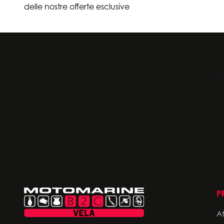
delle nostre offerte esclusive
P
A