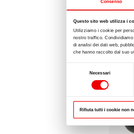
Consenso
Questo sito web utilizza i c
Utilizziamo i cookie per perso
nostro traffico. Condividiamo 
di analisi dei dati web, pubbl
che hanno raccolto dal suo uti
Selezione
Segnavent
Necessari
del
consenso
da 51,80 €
Rifiuta tutti i cookie non 