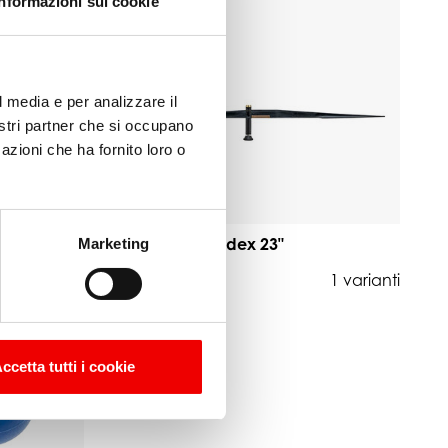
Informazioni sui cookie
l media e per analizzare il
nostri partner che si occupano
azioni che ha fornito loro o
Segnavento Windex 23"
Marketing
1 varianti
da 172,50 €
1 varianti
ccetta tutti i cookie