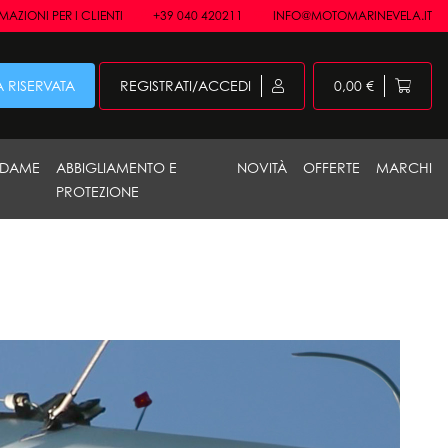
AZIONI PER I CLIENTI
+39 040 420211
INFO@MOTOMARINEVELA.IT
 RISERVATA
REGISTRATI/ACCEDI
0,00 €
DAME
ABBIGLIAMENTO E
NOVITÀ
OFFERTE
MARCHI
PROTEZIONE