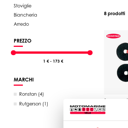
Stoviglie
8 prodotti
Biancheria
Arredo
PREZZO
MARCHI
Ronstan (4)
Segnavento
Rutgerson (1)
da 8,90 €