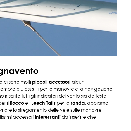
Segnavento
a ci sono molti
piccoli accessori
alcuni
empre più assistiti per le manovre e la navigazione
serito tutti gli indicatori del vento sia da testa
er il
fiocco
e i
Leech Tails
per la
randa
, abbiamo
vitare lo sfregamento delle vele sulle manovre
issimi accessori
interessanti
da inserirre che