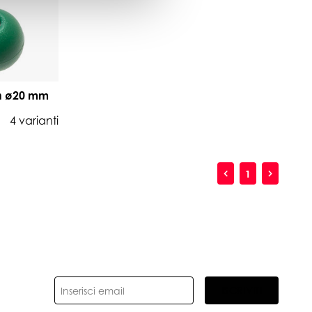
an ø20 mm
4 varianti
1
ISCRIVITI