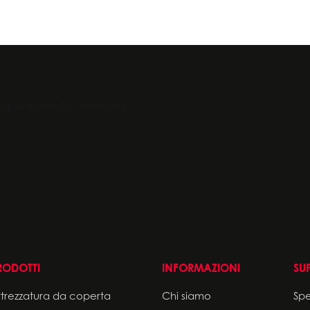
RODOTTI
INFORMAZIONI
SU
ttrezzatura da coperta
Chi siamo
Sp