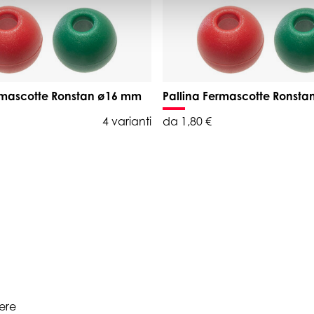
ermascotte Ronstan ø16 mm
Pallina Fermascotte Ronst
4 varianti
da 1,80 €
pere