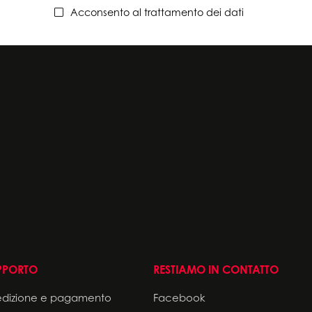
Acconsento al trattamento dei dati
PPORTO
RESTIAMO IN CONTATTO
edizione e pagamento
Facebook