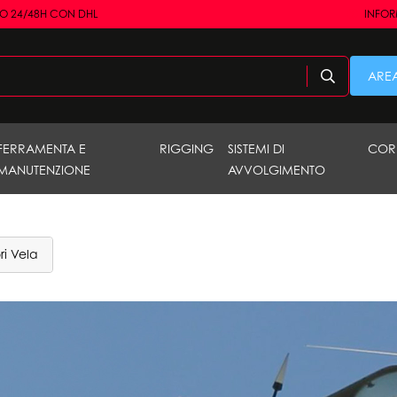
RO 24/48H CON DHL
INFORM
AREA
FERRAMENTA E
RIGGING
SISTEMI DI
COR
MANUTENZIONE
AVVOLGIMENTO
ri Vela