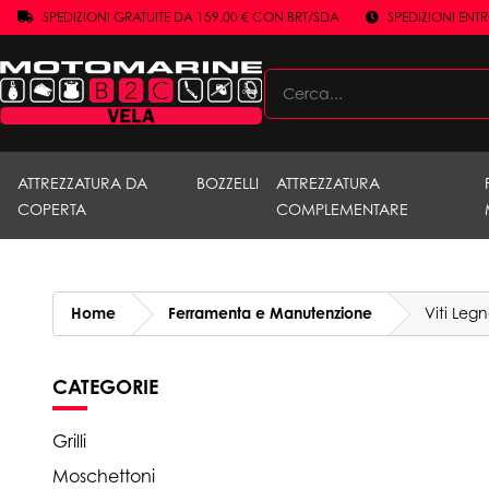
SPEDIZIONI GRATUITE DA 159,00 € CON BRT/SDA
SPEDIZIONI ENT
ATTREZZATURA DA
BOZZELLI
ATTREZZATURA
COPERTA
COMPLEMENTARE
Home
Ferramenta e Manutenzione
Viti Leg
CATEGORIE
Grilli
Moschettoni