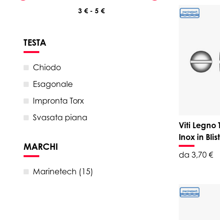
TESTA
Chiodo
Esagonale
Impronta Torx
Svasata piana
Viti Legno
Inox in Blis
MARCHI
da 3,70 €
Marinetech (15)