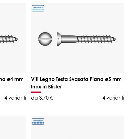
iana ø4 mm
Viti Legno Testa Svasata Piana ø5 mm
Inox in Blister
4 varianti
da 3,70 €
4 varianti