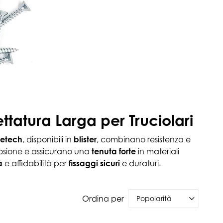
ettatura Larga per Truciolari
netech
, disponibili in
blister
, combinano resistenza e
rrosione e assicurano una
tenuta forte
in materiali
à
e affidabilità per
fissaggi sicuri
e duraturi.
Ordina per