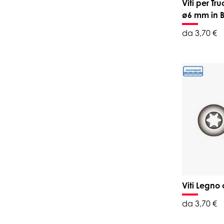
Viti per Tr
ø6 mm in Bl
da 3,70 €
Viti Legno 
da 3,70 €