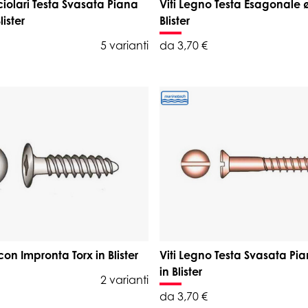
uciolari Testa Svasata Piana
Viti Legno Testa Esagonale
ister
Blister
5 varianti
da 3,70 €
con Impronta Torx in Blister
Viti Legno Testa Svasata Pi
in Blister
2 varianti
da 3,70 €