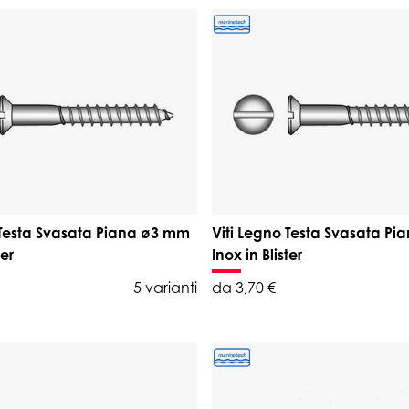
 Testa Svasata Piana ø3 mm
Viti Legno Testa Svasata P
ter
Inox in Blister
5 varianti
da 3,70 €