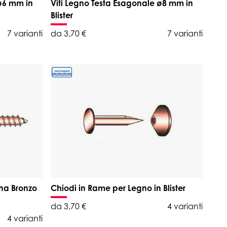
 ø6 mm in
Viti Legno Testa Esagonale ø8 mm in
Blister
7 varianti
da 3,70 €
7 varianti
ana Bronzo
Chiodi in Rame per Legno in Blister
da 3,70 €
4 varianti
4 varianti