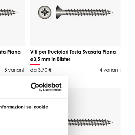
sata Piana
Viti per Truciolari Testa Svasata Piana
ø3,5 mm in Blister
5 varianti
da 3,70 €
4 varianti
Informazioni sui cookie