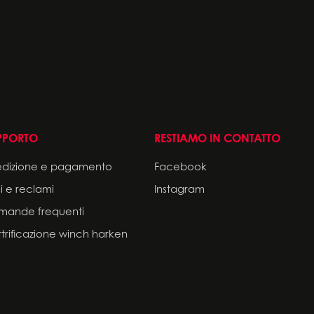
PPORTO
RESTIAMO IN CONTATTO
edizione e pagamento
Facebook
i e reclami
Instagram
mande frequenti
ttrificazione winch harken