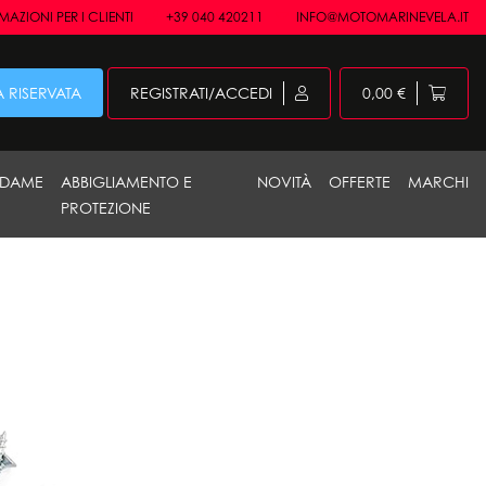
AZIONI PER I CLIENTI
+39 040 420211
INFO@MOTOMARINEVELA.IT
 RISERVATA
REGISTRATI/ACCEDI
0,00 €
DAME
ABBIGLIAMENTO E
NOVITÀ
OFFERTE
MARCHI
PROTEZIONE