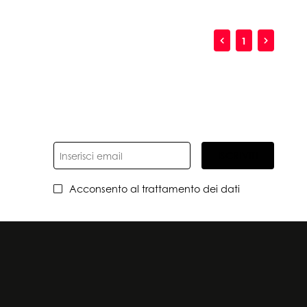
1
ISCRIVITI
Acconsento al trattamento dei dati