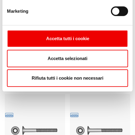
Marketing
Accetta tutti i cookie
Viti Testa Svasata Brugola
Viti Testa Svasata Brugola
Accetta selezionati
M5 con Dado in Blister
M6 con Dado in Blister
da 3,70 €
6 varianti
da 3,70 €
6 varianti
Rifiuta tutti i cookie non necessari