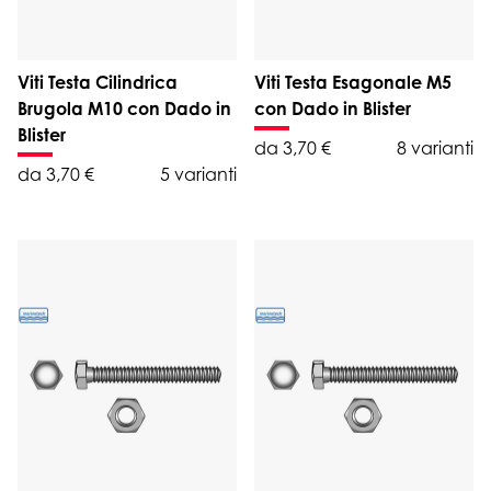
Viti Testa Cilindrica
Viti Testa Esagonale M5
Brugola M10 con Dado in
con Dado in Blister
Blister
da 3,70 €
8 varianti
da 3,70 €
5 varianti