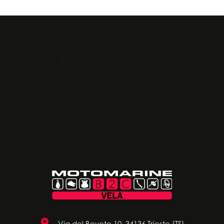
Via del Boveto 10, 34136 Trieste (TS)