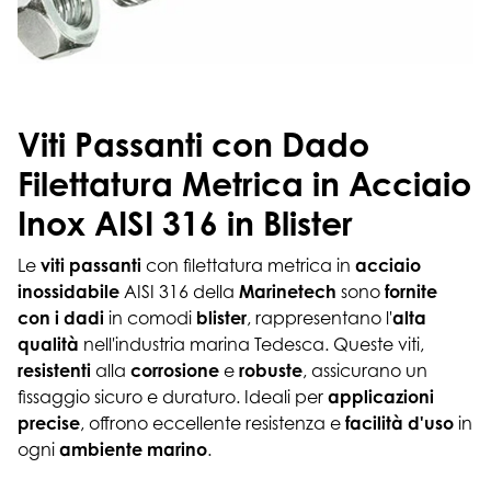
Viti Passanti con Dado
Filettatura Metrica in Acciaio
Inox AISI 316 in Blister
Le
viti passanti
con filettatura metrica in
acciaio
inossidabile
AISI 316 della
Marinetech
sono
fornite
con i dadi
in comodi
blister
, rappresentano l'
alta
qualità
nell'industria marina Tedesca. Queste viti,
resistenti
alla
corrosione
e
robuste
, assicurano un
fissaggio sicuro e duraturo. Ideali per
applicazioni
precise
, offrono eccellente resistenza e
facilità d'uso
in
ogni
ambiente marino
.