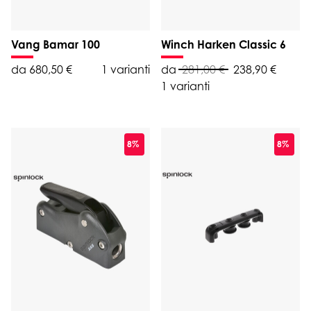
Vang Bamar 100
Winch Harken Classic 6
da 680,50 €
1 varianti
da
281,00 €
238,90 €
1 varianti
8%
8%