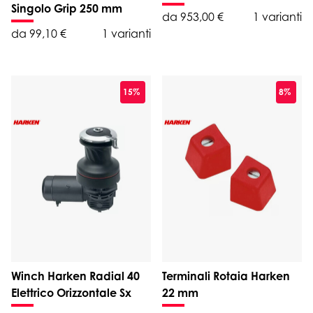
Singolo Grip 250 mm
da 953,00 €
1 varianti
da 99,10 €
1 varianti
15%
8%
Winch Harken Radial 40
Terminali Rotaia Harken
Elettrico Orizzontale Sx
22 mm