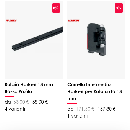
8%
8%
Rotaia Harken 13 mm
Carrello Intermedio
Basso Profilo
Harken per Rotaia da 13
mm
da
63,00 €
58,00 €
4 varianti
da
171,50 €
157,80 €
1 varianti