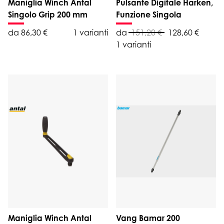
Maniglia Winch Antal
Pulsante Digitale Harken,
Singolo Grip 200 mm
Funzione Singola
da 86,30 €
1 varianti
da
151,20 €
128,60 €
1 varianti
Maniglia Winch Antal
Vang Bamar 200