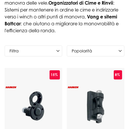
manovra delle vele.
Organizzatori di Cime e Rinvii
:
Sistemi per mantenere in ordine le cime e indirizzarle
verso i winch o altri punti di manovra,
Vang e sitemi
Battcar
: che aiutano a migliorare la manovrabilità e
l'efficienza della randa.
Filtra
15%
8%