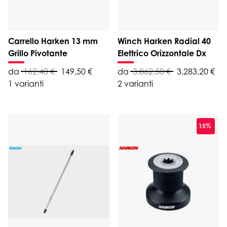
Carrello Harken 13 mm
Winch Harken Radial 40
Grillo Pivotante
Elettrico Orizzontale Dx
da
162,40 €
149,50 €
da
3.862,50 €
3.283,20 €
1 varianti
2 varianti
15%