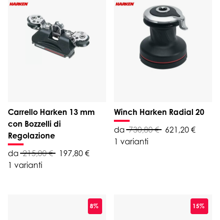
Carrello Harken 13 mm
Winch Harken Radial 20
con Bozzelli di
da
730,80 €
621,20 €
Regolazione
1 varianti
da
215,00 €
197,80 €
1 varianti
8%
15%