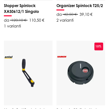
Stopper Spinlock
Organizer Spinlock T25/2
XAS0612/1 Singolo
da
42,50 €
39,10 €
da
120,10 €
110,50 €
2 varianti
1 varianti
15%