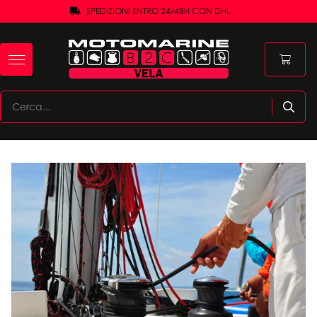
SPEDIZIONI ENTRO 24/48H CON DHL