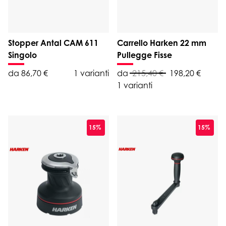
Stopper Antal CAM 611
Carrello Harken 22 mm
Singolo
Pullegge Fisse
da 86,70 €
1 varianti
da
215,40 €
198,20 €
1 varianti
15%
15%