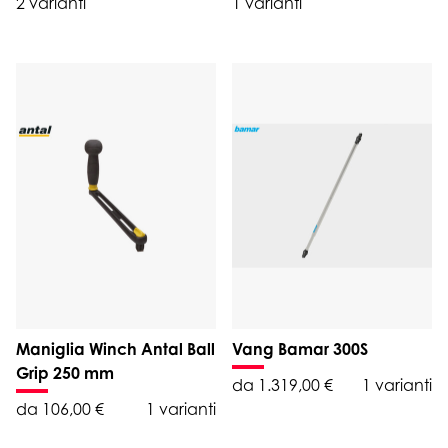
2 varianti
1 varianti
Maniglia Winch Antal Ball
Vang Bamar 300S
Grip 250 mm
da 1.319,00 €
1 varianti
da 106,00 €
1 varianti