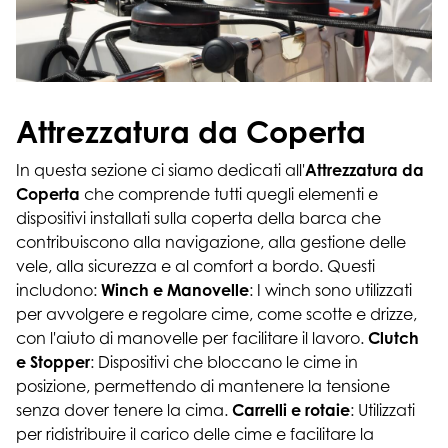
Attrezzatura da Coperta
In questa sezione ci siamo dedicati all'
Attrezzatura da
Coperta
che comprende tutti quegli elementi e
dispositivi installati sulla coperta della barca che
contribuiscono alla navigazione, alla gestione delle
vele, alla sicurezza e al comfort a bordo. Questi
includono:
Winch e Manovelle
: I winch sono utilizzati
per avvolgere e regolare cime, come scotte e drizze,
con l'aiuto di manovelle per facilitare il lavoro.
Clutch
e Stopper
: Dispositivi che bloccano le cime in
posizione, permettendo di mantenere la tensione
senza dover tenere la cima.
Carrelli e rotaie
: Utilizzati
per ridistribuire il carico delle cime e facilitare la