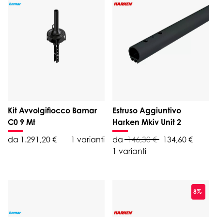
Kit Avvolgifiocco Bamar
Estruso Aggiuntivo
C0 9 Mt
Harken Mkiv Unit 2
da 1.291,20 €
1 varianti
da
146,30 €
134,60 €
1 varianti
8%