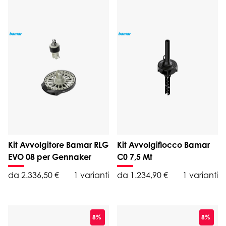
Kit Avvolgitore Bamar RLG
Kit Avvolgifiocco Bamar
EVO 08 per Gennaker
C0 7,5 Mt
da 2.336,50 €
1 varianti
da 1.234,90 €
1 varianti
8%
8%