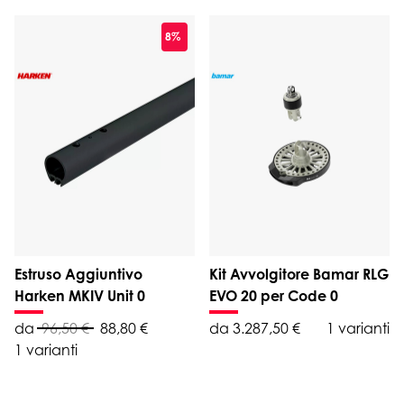
8%
Estruso Aggiuntivo
Kit Avvolgitore Bamar RLG
Harken MKIV Unit 0
EVO 20 per Code 0
da
96,50 €
88,80 €
da 3.287,50 €
1 varianti
1 varianti