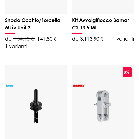
Snodo Occhio/Forcella
Kit Avvolgifiocco Bamar
Mkiv Unit 2
C2 13,5 Mt
da
154,10 €
141,80 €
da 3.113,90 €
1 varianti
1 varianti
8%