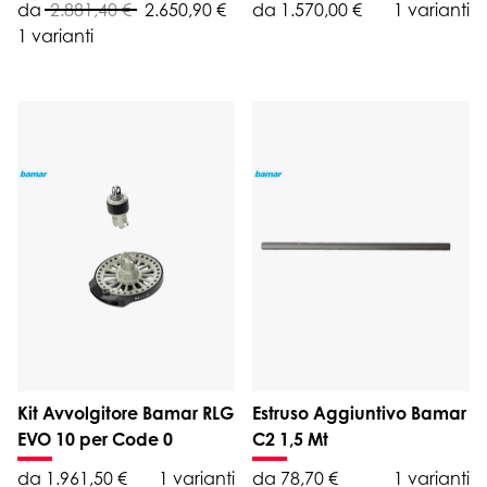
da
2.881,40 €
2.650,90 €
da 1.570,00 €
1 varianti
1 varianti
Kit Avvolgitore Bamar RLG
Estruso Aggiuntivo Bamar
EVO 10 per Code 0
C2 1,5 Mt
da 1.961,50 €
1 varianti
da 78,70 €
1 varianti