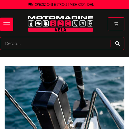
SPEDIZIONI ENTRO 24/48H CON DHL