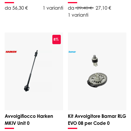
da 56,30 €
1 varianti
da
29,40 €
27,10 €
1 varianti
8%
Avvolgifiocco Harken
Kit Avvolgitore Bamar RLG
MKIV Unit 0
EVO 08 per Code 0