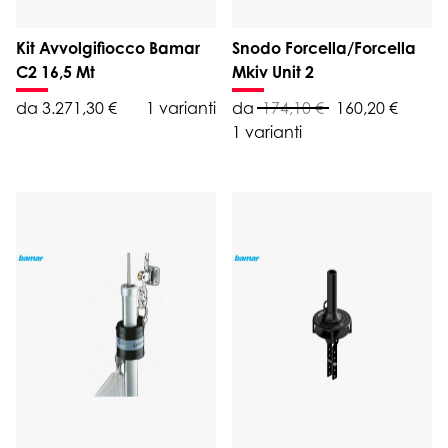
Kit Avvolgifiocco Bamar
Snodo Forcella/Forcella
C2 16,5 Mt
Mkiv Unit 2
da 3.271,30 €
1 varianti
da
174,10 €
160,20 €
1 varianti