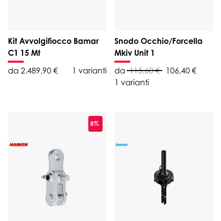
Kit Avvolgifiocco Bamar
Snodo Occhio/Forcella
C1 15 Mt
Mkiv Unit 1
da 2.489,90 €
1 varianti
da
115,60 €
106,40 €
1 varianti
8%