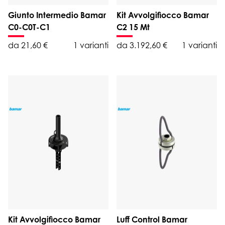
Giunto Intermedio Bamar
Kit Avvolgifiocco Bamar
C0-C0T-C1
C2 15 Mt
da 21,60 €
1 varianti
da 3.192,60 €
1 varianti
Kit Avvolgifiocco Bamar
Luff Control Bamar