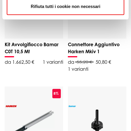
Rifiuta tutti i cookie non necessari
Kit Avvolgifiocco Bamar
Connettore Aggiuntivo
C0T 10,5 Mt
Harken Mkiv 1
da 1.662,50 €
1 varianti
da
55,20 €
50,80 €
1 varianti
8%