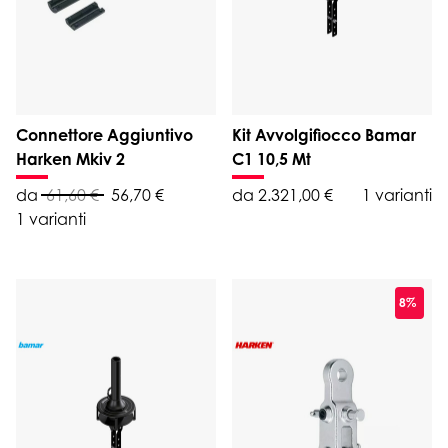
Connettore Aggiuntivo
Kit Avvolgifiocco Bamar
Harken Mkiv 2
C1 10,5 Mt
da
61,60 €
56,70 €
da 2.321,00 €
1 varianti
1 varianti
8%