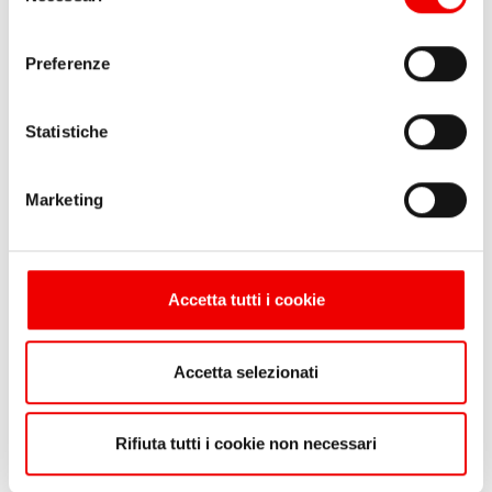
consenso
Preferenze
Statistiche
Marketing
Coppella Blue wave Ø6-7
Coppella Blue Wave Ø8-
10
da 3,00 €
1 varianti
da 3,70 €
1 varianti
Accetta tutti i cookie
Accetta selezionati
1
Rifiuta tutti i cookie non necessari