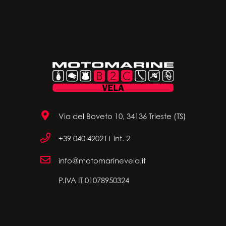
Via del Boveto 10, 34136 Trieste (TS)
+39 040 420211 int. 2
info@motomarinevela.it
P.IVA IT 01078950324