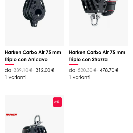
Harken Carbo Air 75 mm
Harken Carbo Air 75 mm
Triplo con Arricavo
Triplo con Strozza
da
339,10 €
312,00 €
da
520,30 €
478,70 €
1 varianti
1 varianti
8%