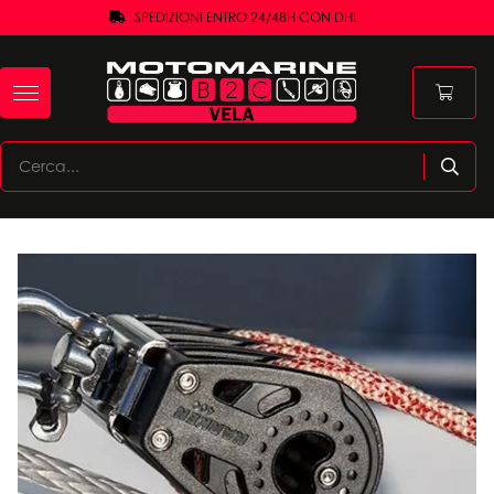
SPEDIZIONI ENTRO 24/48H CON DHL