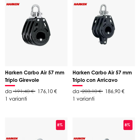
Harken Carbo Air 57 mm
Harken Carbo Air 57 mm
Triplo Girevole
Triplo con Arricavo
da
191,40 €
176,10 €
da
203,10 €
186,90 €
1 varianti
1 varianti
8%
8%