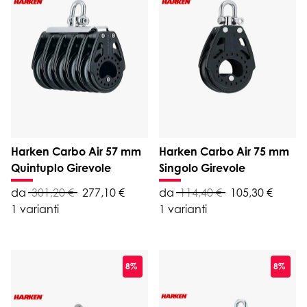
Harken Carbo Air 57 mm
Harken Carbo Air 75 mm
Quintuplo Girevole
Singolo Girevole
da
301,20 €
277,10 €
da
114,40 €
105,30 €
1 varianti
1 varianti
8%
8%