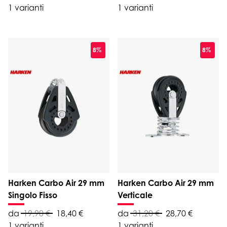
1 varianti
1 varianti
8%
8%
Harken Carbo Air 29 mm
Harken Carbo Air 29 mm
Singolo Fisso
Verticale
da
19,90 €
18,40 €
da
31,20 €
28,70 €
1 varianti
1 varianti