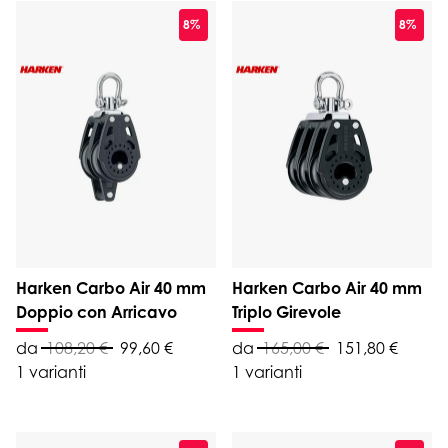
8%
8%
Harken Carbo Air 40 mm
Harken Carbo Air 40 mm
Doppio con Arricavo
Triplo Girevole
da
108,20 €
99,60 €
da
165,00 €
151,80 €
1 varianti
1 varianti