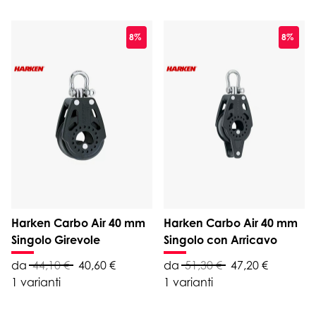
8%
8%
Harken Carbo Air 40 mm
Harken Carbo Air 40 mm
Singolo Girevole
Singolo con Arricavo
da
44,10 €
40,60 €
da
51,30 €
47,20 €
1 varianti
1 varianti