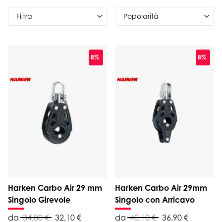
Filtra
8%
8%
Harken Carbo Air 29 mm
Harken Carbo Air 29mm
Singolo Girevole
Singolo con Arricavo
da
34,80 €
32,10 €
da
40,10 €
36,90 €