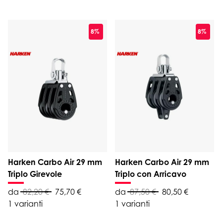
8%
8%
Harken Carbo Air 29 mm
Harken Carbo Air 29 mm
Triplo Girevole
Triplo con Arricavo
da
82,20 €
75,70 €
da
87,50 €
80,50 €
1 varianti
1 varianti