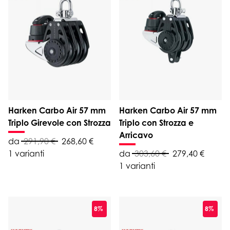
Harken Carbo Air 57 mm
Harken Carbo Air 57 mm
Triplo Girevole con Strozza
Triplo con Strozza e
Arricavo
da
291,90 €
268,60 €
1 varianti
da
303,60 €
279,40 €
1 varianti
8%
8%