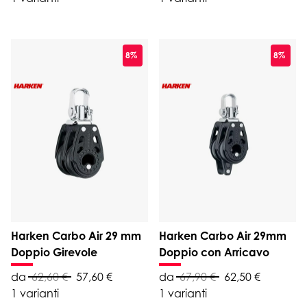
8%
8%
Harken Carbo Air 29 mm
Harken Carbo Air 29mm
Doppio Girevole
Doppio con Arricavo
da
62,60 €
57,60 €
da
67,90 €
62,50 €
1 varianti
1 varianti