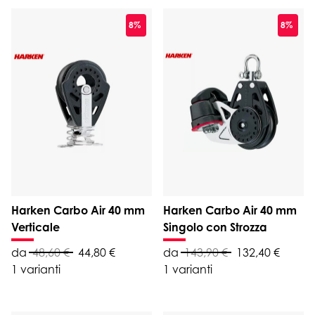
8%
8%
Harken Carbo Air 40 mm
Harken Carbo Air 40 mm
Verticale
Singolo con Strozza
da
48,60 €
44,80 €
da
143,90 €
132,40 €
1 varianti
1 varianti