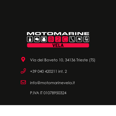
Via del Boveto 10, 34136 Trieste (TS)
+39 040 420211 int. 2
info@motomarinevela.it
P.IVA IT 01078950324