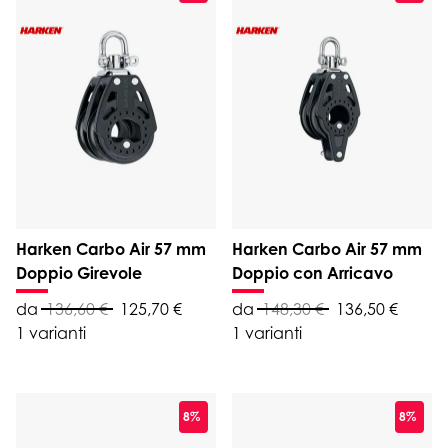
Harken Carbo Air 57 mm
Harken Carbo Air 57 mm
Doppio Girevole
Doppio con Arricavo
da
136,60 €
125,70 €
da
148,30 €
136,50 €
1 varianti
1 varianti
8%
8%