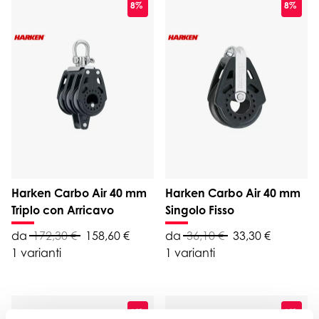
8%
8%
Harken Carbo Air 40 mm
Harken Carbo Air 40 mm
Triplo con Arricavo
Singolo Fisso
da
172,30 €
158,60 €
da
36,10 €
33,30 €
1 varianti
1 varianti
8%
8%