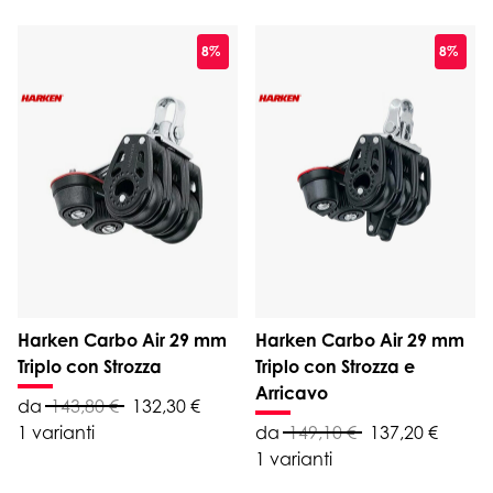
8%
8%
Harken Carbo Air 29 mm
Harken Carbo Air 29 mm
Triplo con Strozza
Triplo con Strozza e
Arricavo
da
143,80 €
132,30 €
1 varianti
da
149,10 €
137,20 €
1 varianti