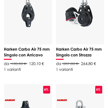
Harken Carbo Air 75 mm
Harken Carbo Air 75 mm
Singolo con Arricavo
Singolo con Strozza
da
130,50 €
120,10 €
da
287,80 €
264,80 €
1 varianti
1 varianti
8%
8%