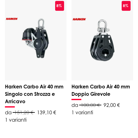
8%
8%
Harken Carbo Air 40 mm
Harken Carbo Air 40 mm
Singolo con Strozza e
Doppio Girevole
Arricavo
da
100,00 €
92,00 €
da
151,20 €
139,10 €
1 varianti
1 varianti