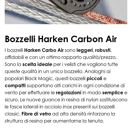
Bozzelli Harken Carbon Air
I bozzelli
Harken Carbo Air
sono
leggeri
,
robusti
,
affidabili e con un ottimo rapporto qualità/prezzo.
Sono la
scelta ideale
per i velisti che vogliono tutte
queste qualità in un unico bozzello. Analoghi ai
popolari Black Magic, questi bozzelli
piccoli
e
compatti
supportano alti carichi in ogni condizione di
vento per effettuare le
regolazioni
in modo
semplice
e
sicuro. Le nuove guance in resina di nylon sostituiscono
le fasce laterali in acciaio inox presenti sui bozzelli
classic.
Fibre di vetro
ad alta densità rinforzano la
struttura di resina per aumentarne la tenuta.