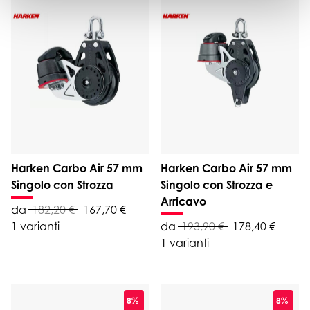
Harken Carbo Air 57 mm
Harken Carbo Air 57 mm
Singolo con Strozza
Singolo con Strozza e
Arricavo
da
182,20 €
167,70 €
1 varianti
da
193,90 €
178,40 €
1 varianti
8%
8%