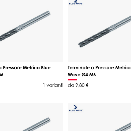
a Pressare Metrico Blue
Terminale a Pressare Metric
M6
Wave Ø4 M6
1 varianti
da 9,80 €