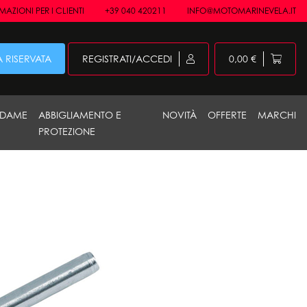
AZIONI PER I CLIENTI
+39 040 420211
INFO@MOTOMARINEVELA.IT
 RISERVATA
REGISTRATI/ACCEDI
0,00 €
DAME
ABBIGLIAMENTO E
NOVITÀ
OFFERTE
MARCHI
PROTEZIONE