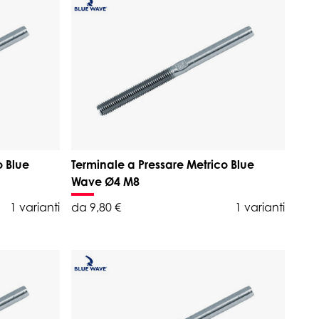
o Blue
Terminale a Pressare Metrico Blue
Wave Ø4 M8
1 varianti
da 9,80 €
1 varianti