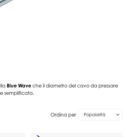
ella
Blue Wave
che il diametro del cavo da pressare
e semplificata.
Ordina per