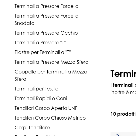
Terminali a Pressare Forcella
Terminali a Pressare Forcella
Snodata
Terminali a Pressare Occhio
Terminali a Pressare "T"
Piastre per Terminali a "T"
Terminali a Pressare Mezza Sfera
Termi
Coppelle per Terminali a Mezza
Sfera
I
terminali
Terminali per Tessile
inoltre è m
Terminali Rapidi e Coni
Tenditori Corpo Aperto UNF
10 prodotti
Tenditori Corpo Chiuso Metrico
Corpi Tenditore