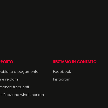
PPORTO
RESTIAMO IN CONTATTO
edizione e pagamento
Facebook
i e reclami
Instagram
mande frequenti
ttrificazione winch harken