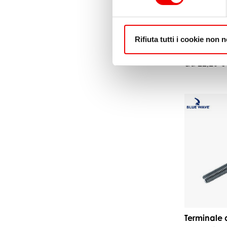
Terminale 
Rifiuta tutti i cookie non 
Wave Ø6 
da 22,20 €
Terminale 