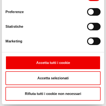
consenso
Preferenze
Statistiche
Marketing
Giacca Musto BR1 Channel Nera
Accetta tutti i cookie
da 230,00 €
5 varianti
Accetta selezionati
Rifiuta tutti i cookie non necessari