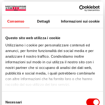
Scarpe Musto Dynamic Pro II Blue Navy
da 122,50 €
9 varianti
Consenso
Dettagli
Informazioni sui cookie
Questo sito web utilizza i cookie
Utilizziamo i cookie per personalizzare contenuti ed
annunci, per fornire funzionalità dei social media e per
analizzare il nostro traffico. Condividiamo inoltre
informazioni sul modo in cui utilizza il nostro sito con i
nostri partner che si occupano di analisi dei dati web,
pubblicità e social media, i quali potrebbero combinarle
con altre informazioni che ha fornito loro o che hanno
raccolto dal suo utilizzo dei loro servizi.
Selezione
Necessari
del