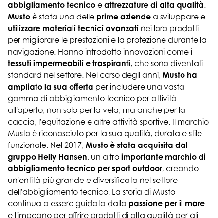
abbigliamento tecnico
e
attrezzature di alta qualità
.
Musto
è stata una delle
prime aziende
a sviluppare e
utilizzare materiali tecnici avanzati
nei loro prodotti
per migliorare le prestazioni e la protezione durante la
navigazione. Hanno introdotto innovazioni come i
tessuti impermeabili e traspiranti
, che sono diventati
standard nel settore. Nel corso degli anni,
Musto ha
ampliato la sua offerta
per includere una vasta
gamma di abbigliamento tecnico per attività
all'aperto, non solo per la vela, ma anche per la
caccia, l'equitazione e altre attività sportive. Il marchio
Musto è riconosciuto per la sua qualità, durata e stile
funzionale. Nel 2017,
Musto è stata acquisita dal
gruppo Helly Hansen
, un altro
importante marchio di
abbigliamento tecnico per sport outdoor,
creando
un'entità più grande e diversificata nel settore
dell'abbigliamento tecnico. La storia di Musto
continua a essere guidata dalla
passione per il mare
e l'impegno per offrire prodotti di alta qualità per gli