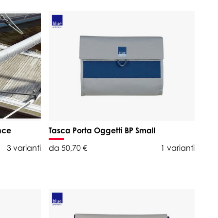
nce
Tasca Porta Oggetti BP Small
3 varianti
da 50,70 €
1 varianti