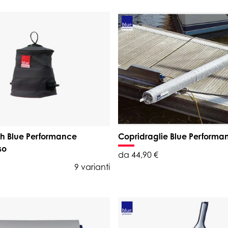
h Blue Performance
Copridraglie Blue Performa
so
da 44,90 €
9 varianti