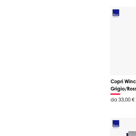
Copri Winc
Grigio/Ros
da 33,00 €