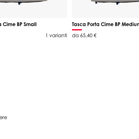
a Cime BP Small
Tasca Porta Cime BP Mediu
1 varianti
da 65,40 €
pere