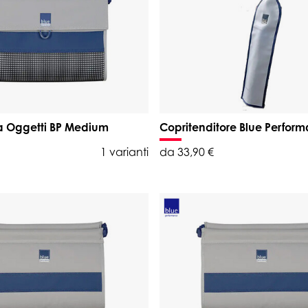
a Oggetti BP Medium
Copritenditore Blue Perfor
1 varianti
da 33,90 €