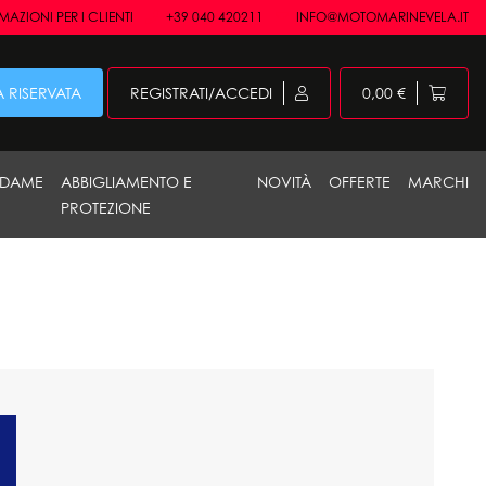
AZIONI PER I CLIENTI
+39 040 420211
INFO@MOTOMARINEVELA.IT
 RISERVATA
REGISTRATI/ACCEDI
0,00 €
DAME
ABBIGLIAMENTO E
NOVITÀ
OFFERTE
MARCHI
PROTEZIONE