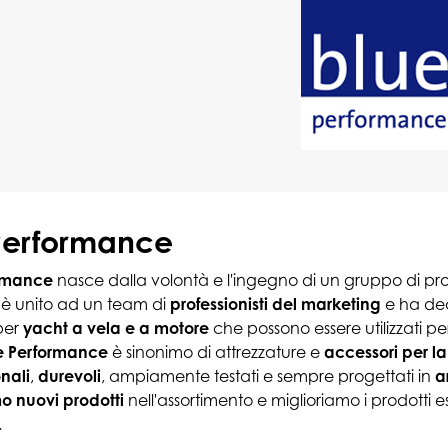
Performance
ormance
nasce dalla volontà e l'ingegno di un gruppo di pr
 è unito ad un team di
professionisti del marketing
e ha deci
 per
yacht a vela e a motore
che possono essere utilizzati pe
e Performance
è sinonimo di attrezzature e
accessori per l
onali
,
durevoli
, ampiamente testati e sempre progettati in
a
o nuovi prodotti
nell'assortimento e miglioriamo i prodotti es
.