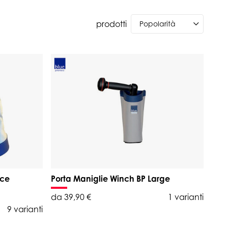
prodotti
nce
Porta Maniglie Winch BP Large
da 39,90 €
1 varianti
9 varianti