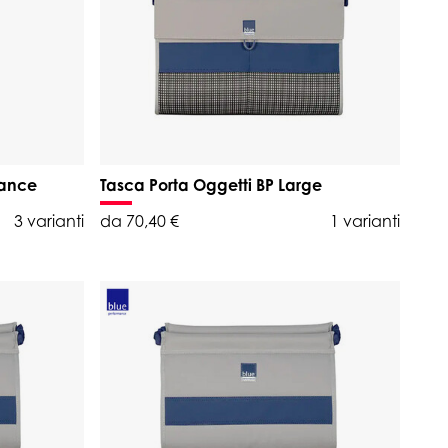
mance
Tasca Porta Oggetti BP Large
3 varianti
da 70,40 €
1 varianti