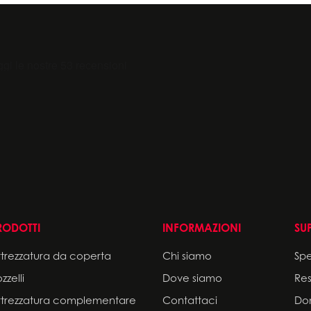
RODOTTI
INFORMAZIONI
SU
ttrezzatura da coperta
Chi siamo
Sp
zzelli
Dove siamo
Res
ttrezzatura complementare
Contattaci
Do