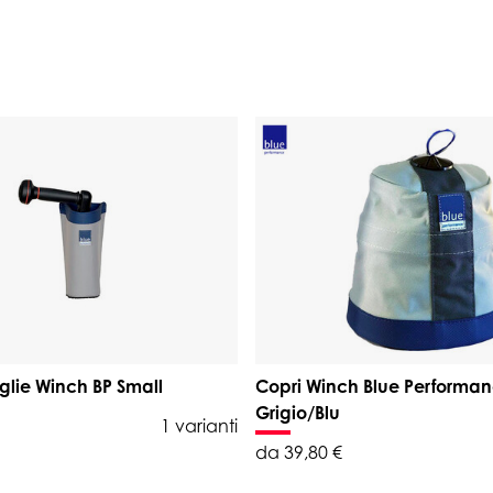
glie Winch BP Small
Copri Winch Blue Performa
Grigio/Blu
1 varianti
da 39,80 €