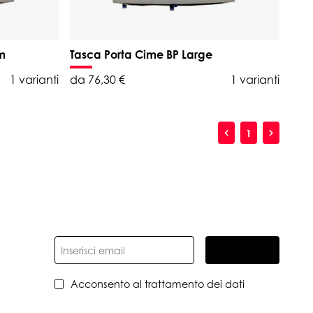
m
Tasca Porta Cime BP Large
1 varianti
da 76,30 €
1 varianti
1
ISCRIVITI
Acconsento al trattamento dei dati