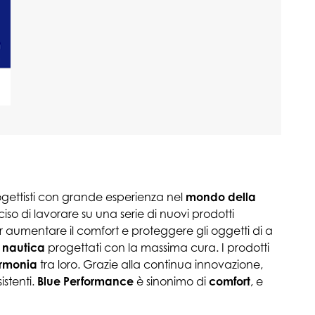
ogettisti con grande esperienza nel
mondo della
so di lavorare su una serie di nuovi prodotti
r aumentare il comfort e proteggere gli oggetti di a
a nautica
progettati con la massima cura. I prodotti
rmonia
tra loro. Grazie alla continua innovazione,
istenti.
Blue Performance
è sinonimo di
comfort
, e