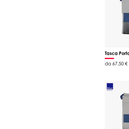
Tasca Port
da 67,50 €