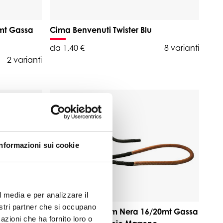
mt Gassa
Cima Benvenuti Twister Blu
da 1,40 €
8 varianti
2 varianti
Informazioni sui cookie
l media e per analizzare il
nostri partner che si occupano
20mt Gassa
Cima T16 Ø24mm Nera 16/20mt Gassa
azioni che ha fornito loro o