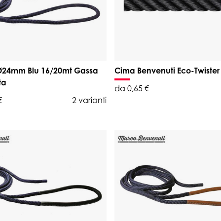
Ø24mm Blu 16/20mt Gassa
Cima Benvenuti Eco-Twister
ta
da 0,65 €
€
2 varianti