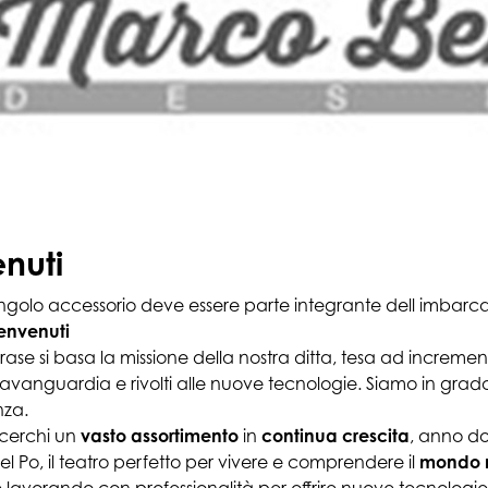
nuti
ingolo accessorio deve essere parte integrante dell imbarca
envenuti
rase si basa la missione della nostra ditta, tesa ad increme
avanguardia e rivolti alle nuove tecnologie. Siamo in grado 
nza.
 cerchi un
vasto assortimento
in
continua crescita
, anno do
el Po, il teatro perfetto per vivere e comprendere il
mondo 