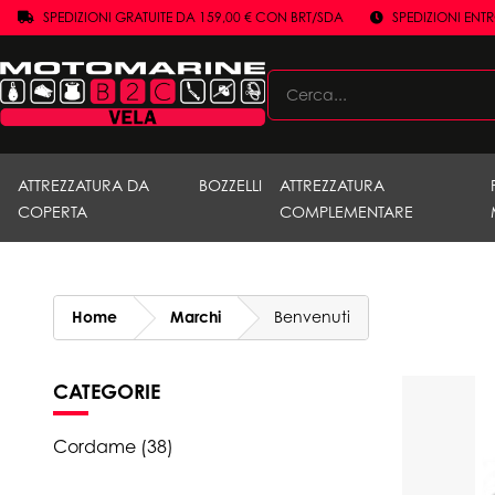
SPEDIZIONI GRATUITE DA 159,00 € CON BRT/SDA
SPEDIZIONI ENT
ATTREZZATURA DA
BOZZELLI
ATTREZZATURA
COPERTA
COMPLEMENTARE
Home
Marchi
Benvenuti
CATEGORIE
Cordame (38)