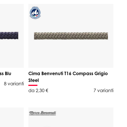
s Blu
Cima Benvenuti T16 Compass Grigio
Steel
8 varianti
da 2,30 €
7 varianti