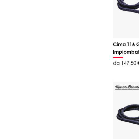
Cima T16 
Impiomba
da 147,50 