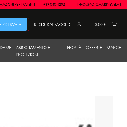
AZIONI PER I CLIENTI
+39 040 420211
INFO@MOTOMARINEVELA.IT
 RISERVATA
REGISTRATI/ACCEDI
0,00 €
DAME
ABBIGLIAMENTO E
NOVITÀ
OFFERTE
MARCHI
PROTEZIONE