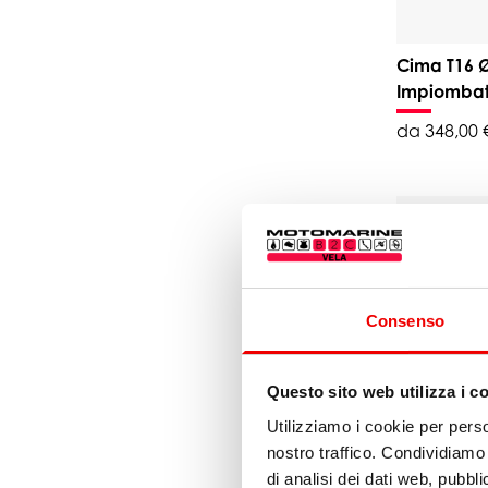
Cima T16 
Impiombat
da 348,00 
Consenso
Questo sito web utilizza i c
Utilizziamo i cookie per perso
nostro traffico. Condividiamo 
Cima T16 
di analisi dei dati web, pubbl