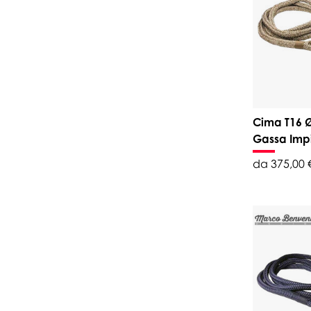
Cima T16 
Gassa Imp
da 375,00 