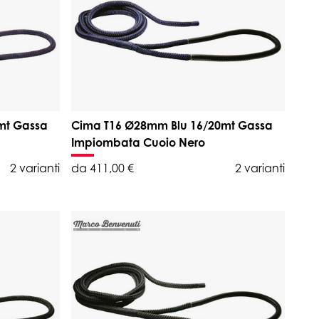
mt Gassa
Cima T16 Ø28mm Blu 16/20mt Gassa
Impiombata Cuoio Nero
2 varianti
da 411,00 €
2 varianti