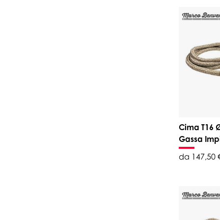
Cima T16 
Gassa Im
da 147,50 